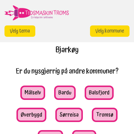
Gå
til
innhold
Velg tema
Velg kommune
Bjarkøy
Er du nysgjerrig på andre kommuner?
Målselv
Bardu
Balsfjord
Øverbygd
Sørreisa
Tromsø