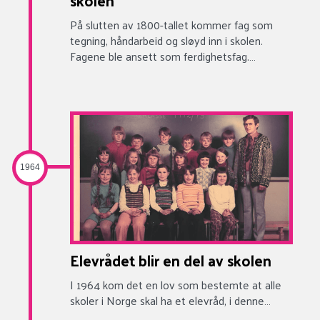
skolen
På slutten av 1800-tallet kommer fag som
tegning, håndarbeid og sløyd inn i skolen.
Fagene ble ansett som ferdighetsfag.…
1964
Elevrådet blir en del av skolen
I 1964 kom det en lov som bestemte at alle
skoler i Norge skal ha et elevråd, i denne…