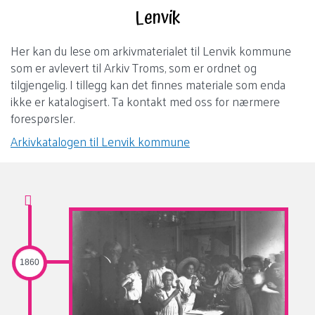
Gå
Lenvik
til
innhold
Her kan du lese om arkivmaterialet til Lenvik kommune
som er avlevert til Arkiv Troms, som er ordnet og
tilgjengelig. I tillegg kan det finnes materiale som enda
ikke er katalogisert. Ta kontakt med oss for nærmere
forespørsler.
Arkivkatalogen til Lenvik kommune
1860