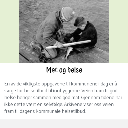
Gå
til
innhold
Mat og helse
En av de viktigste oppgavene til kommunene i dag er å
sørge for helsetilbud til innbyggerne. Veien fram til god
helse henger sammen med god mat. Gjennom tidene har
ikke dette vært en selvfølge. Arkivene viser oss veien
fram til dagens kommunale helsetilbud.