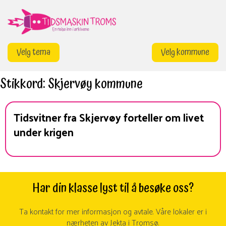
Gå
til
innhold
Velg tema
Velg kommune
Stikkord:
Skjervøy kommune
Tidsvitner fra Skjervøy forteller om livet
under krigen
Har din klasse lyst til å besøke oss?
Ta kontakt for mer informasjon og avtale. Våre lokaler er i
nærheten av Jekta i Tromsø.