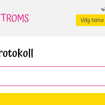
Velg tema
rotokoll