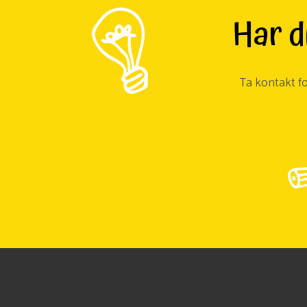
Har di
Ta kontakt fo