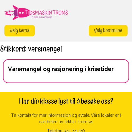
Gå
til
innhold
Velg tema
Velg kommune
Stikkord:
varemangel
Varemangel og rasjonering i krisetider
Har din klasse lyst til å besøke oss?
Ta kontakt for mer informasjon og avtale. Våre lokaler er i
nærheten av Jekta i Tromsø.
Telefon 941 74 170