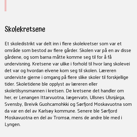
Skolekretsene
Et skoledistrikt var delt inn i flere skolekretser som var et
område som bestod av flere gårder. Skolen var på en av disse
gårdene, og som barna måtte komme seg til for å få
undervisning. Kretsene var ulike i forhold til hvor lang skolevei
det var og hvordan elvene kom seg til skolen. Læreren
underviste gjerne i omgang på flere slike skoler til forskjellige
tider. Skoletidene ble opplyst av læreren eller
skoletilsynsmannen i kretsen. De kretsene det handler om
her, er Lenangen Ittarvuotna, Jægervatn, Ullsnes Ulsnjárga,
Svensby, Breivik Guohcamohkki og Sørfjord Moskavuotna som
da var en del av Karlsøy kommune. Senere ble Sørfjord
Moskavuotna en del av Tromsø, mens de andre ble med i
Lyngen.