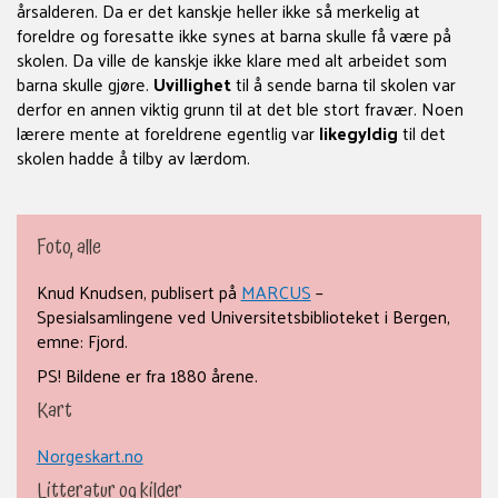
årsalderen. Da er det kanskje heller ikke så merkelig at
foreldre og foresatte ikke synes at barna skulle få være på
skolen. Da ville de kanskje ikke klare med alt arbeidet som
barna skulle gjøre.
Uvillighet
til å sende barna til skolen var
derfor en annen viktig grunn til at det ble stort fravær. Noen
lærere mente at foreldrene egentlig var
likegyldig
til det
skolen hadde å tilby av lærdom.
Foto, alle
Knud Knudsen, publisert på
MARCUS
–
Spesialsamlingene ved Universitetsbiblioteket i Bergen,
emne: Fjord.
PS! Bildene er fra 1880 årene.
Kart
Norgeskart.no
Litteratur og kilder