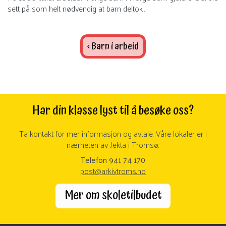
sett på som helt nødvendig at barn deltok…
‹ Barn i arbeid
Har din klasse lyst til å besøke oss?
Ta kontakt for mer informasjon og avtale. Våre lokaler er i
nærheten av Jekta i Tromsø.
Telefon 941 74 170
post@arkivtroms.no
Mer om skoletilbudet