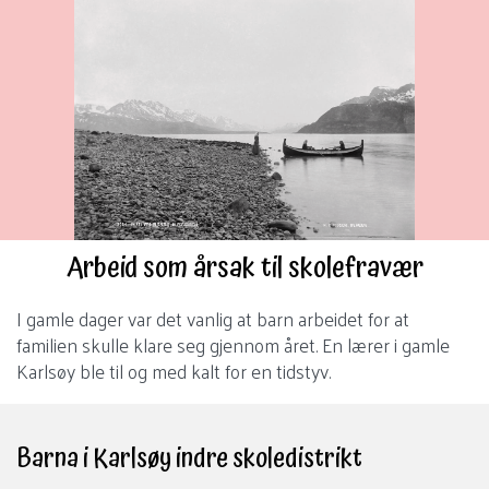
Gå
til
innhold
Arbeid som årsak til skolefravær
I gamle dager var det vanlig at barn arbeidet for at
familien skulle klare seg gjennom året. En lærer i gamle
Karlsøy ble til og med kalt for en tidstyv.
Barna i Karlsøy indre skoledistrikt