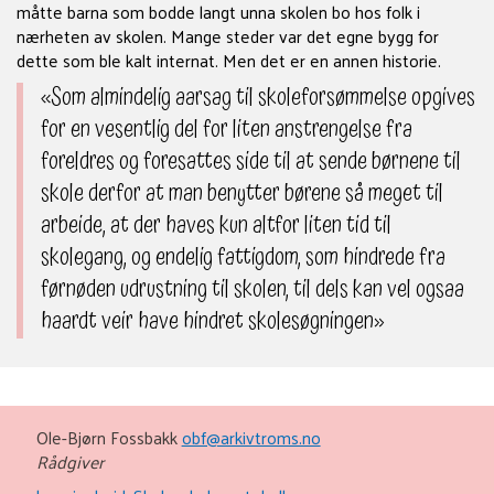
måtte barna som bodde langt unna skolen bo hos folk i
nærheten av skolen. Mange steder var det egne bygg for
dette som ble kalt internat. Men det er en annen historie.
«Som almindelig aarsag til skoleforsømmelse opgives
for en vesentlig del for liten anstrengelse fra
foreldres og foresattes side til at sende børnene til
skole derfor at man benytter børene så meget til
arbeide, at der haves kun altfor liten tid til
skolegang, og endelig fattigdom, som hindrede fra
førnøden udrustning til skolen, til dels kan vel ogsaa
haardt veir have hindret skolesøgningen»
Ole-Bjørn Fossbakk
obf@arkivtroms.no
Rådgiver