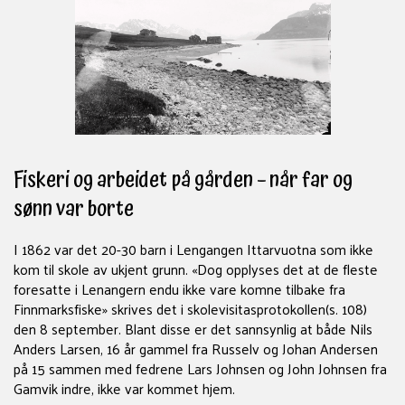
Fiskeri og arbeidet på gården – når far og
sønn var borte
I 1862 var det 20-30 barn i Lengangen Ittarvuotna som ikke
kom til skole av ukjent grunn. «Dog opplyses det at de fleste
foresatte i Lenangern endu ikke vare komne tilbake fra
Finnmarksfiske» skrives det i skolevisitasprotokollen(s. 108)
den 8 september. Blant disse er det sannsynlig at både Nils
Anders Larsen, 16 år gammel fra Russelv og Johan Andersen
på 15 sammen med fedrene Lars Johnsen og John Johnsen fra
Gamvik indre, ikke var kommet hjem.