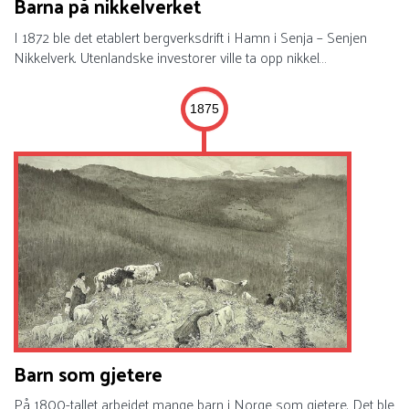
Barna på nikkelverket
I 1872 ble det etablert bergverksdrift i Hamn i Senja – Senjen
Nikkelverk. Utenlandske investorer ville ta opp nikkel…
1875
Barn som gjetere
På 1800-tallet arbeidet mange barn i Norge som gjetere. Det ble